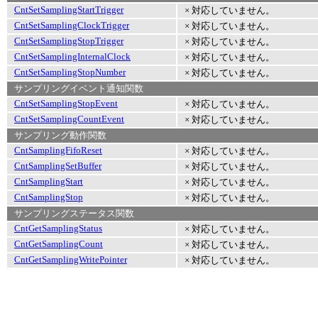
CntSetSamplingStartTrigger
× 対応していません。
CntSetSamplingClockTrigger
× 対応していません。
CntSetSamplingStopTrigger
× 対応していません。
CntSetSamplingInternalClock
× 対応していません。
CntSetSamplingStopNumber
× 対応していません。
サンプリングイベント通知関数
CntSetSamplingStopEvent
× 対応していません。
CntSetSamplingCountEvent
× 対応していません。
サンプリング動作関数
CntSamplingFifoReset
× 対応していません。
CntSamplingSetBuffer
× 対応していません。
CntSamplingStart
× 対応していません。
CntSamplingStop
× 対応していません。
サンプリングステータス関数
CntGetSamplingStatus
× 対応していません。
CntGetSamplingCount
× 対応していません。
CntGetSamplingWritePointer
× 対応していません。