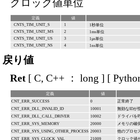
クロック値単位
定義
値
CNTS_TIM_UNIT_S
1
1秒単位
CNTS_TIM_UNIT_MS
2
1ms単位
CNTS_TIM_UNIT_US
3
1µs単位
CNTS_TIM_UNIT_NS
4
1ns単位
戻り値
Ret
[ C, C++ ： long ] [ Pytho
定義
値
CNT_ERR_SUCCESS
0
正常終了
CNT_ERR_DLL_INVALID_ID
10001
無効なIDが
CNT_ERR_DLL_CALL_DRIVER
10002
ドライバを呼
CNT_ERR_SYS_MEMORY
20000
メモリの確
CNT_ERR_SYS_USING_OTHER_PROCESS
20003
他のプロセ
CNT_ERR_SYS_CLOCK_VAL
21009
クロック値