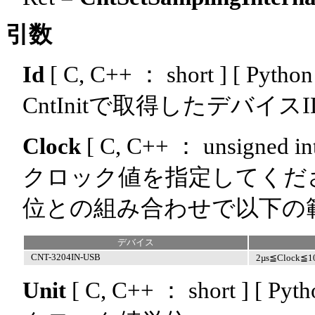
引数
Id
[ C, C++ ： short ] [ Python
CntInitで取得したデバイ
Clock
[ C, C++ ： unsigned int
クロック値を指定してくだ
位との組み合わせで以下の
デバイス
CNT-3204IN-USB
2µs≦Clock≦1
Unit
[ C, C++ ： short ] [ Pyth