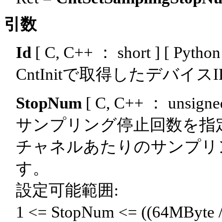
引数
Id
[ C, C++ ： short ] [ Python
CntInitで取得したデバイ
StopNum
[ C, C++ ： unsigned 
サンプリング停止回数を指
チャネルあたりのサンプリ
す。
設定可能範囲:
1 <= StopNum <= ((64MByt