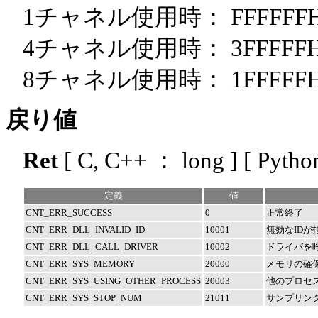
1チャネル使用時： FFFFFF
4チャネル使用時： 3FFFFF
8チャネル使用時： 1FFFFF
戻り値
Ret
[ C, C++ ： long ] [ Pytho
定義
値
CNT_ERR_SUCCESS
0
正常終了
CNT_ERR_DLL_INVALID_ID
10001
無効なIDが
CNT_ERR_DLL_CALL_DRIVER
10002
ドライバを呼
CNT_ERR_SYS_MEMORY
20000
メモリの確
CNT_ERR_SYS_USING_OTHER_PROCESS
20003
他のプロセ
CNT_ERR_SYS_STOP_NUM
21011
サンプリン