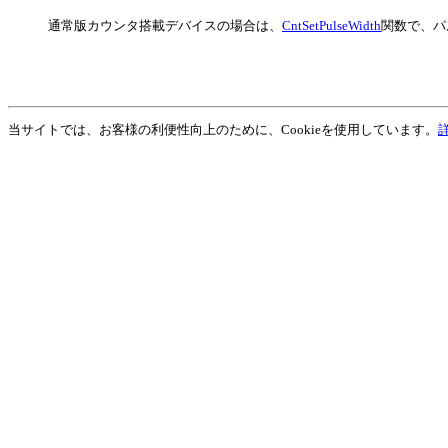
通常版カウンタ搭載デバイスの場合は、
CntSetPulseWidth
関数で、パ
当サイトでは、お客様の利便性向上のために、Cookieを使用しています。