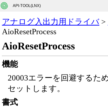
API-TOOL(LNX)
アナログ入出力用ドライバ
>
AioResetProcess
AioResetProcess
機能
20003エラーを回避する
セットします。
書式