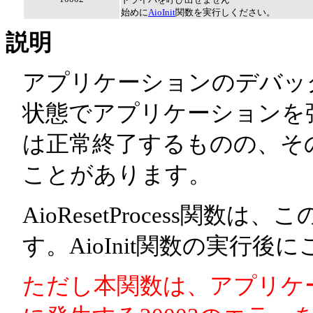
始めに
AioInit
関数を実行しください。
説明
アプリケーションのデバッ
状態でアプリケーションを強制
は正常終了するものの、その
ことがあります。
AioResetProcess関
す。AioInit関数の実行
ただし本関数は、アプリケ