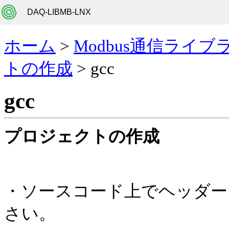
DAQ-LIBMB-LNX
ホーム
>
Modbus通信ライブ
トの作成
> gcc
gcc
プロジェクトの作成
・ソースコード上でヘッダー
さい。