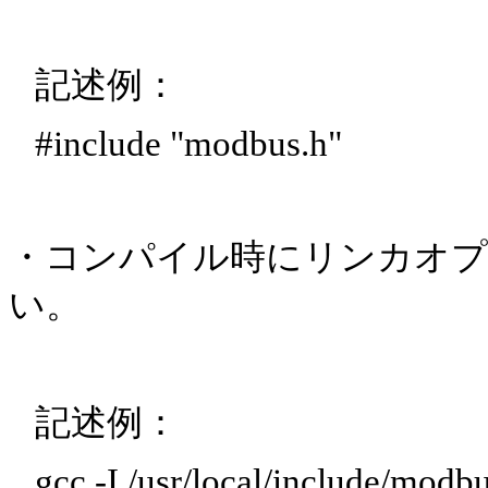
記述例：
#include "modbus.h"
・コンパイル時にリンカオ
い。
記述例：
gcc -I /usr/local/include/modb