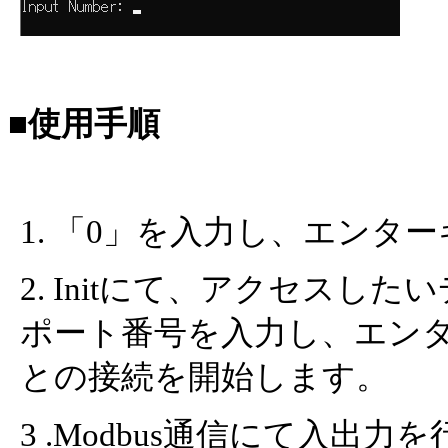
■使用手順
1. 「0」を入力し、エンタ
2. Initにて、アクセスし
ポート番号を入力し、エン
との接続を開始します。
3 .M
odbus通信にて入出