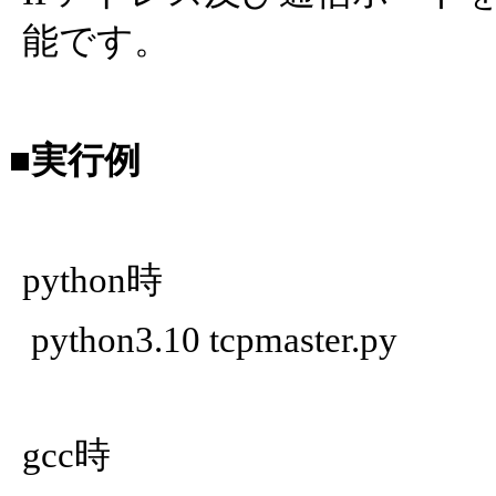
能です。
■実行例
python時
python3.10 tcpmaster.py
gcc時