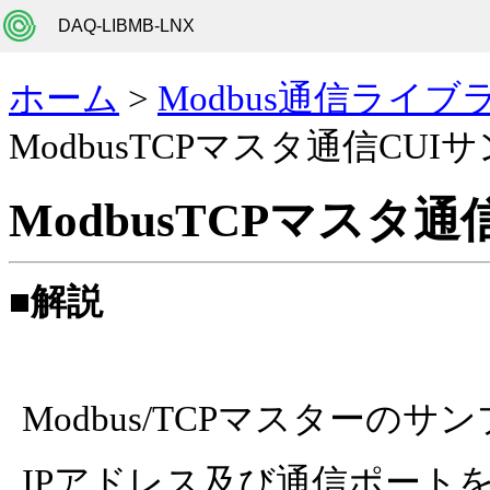
DAQ-LIBMB-LNX
ホーム
>
Modbus通信ライブ
ModbusTCPマスタ通信CUI
ModbusTCPマスタ通信 
■解説
Modbus/TCPマスターの
IPアドレス及び通信ポートを指