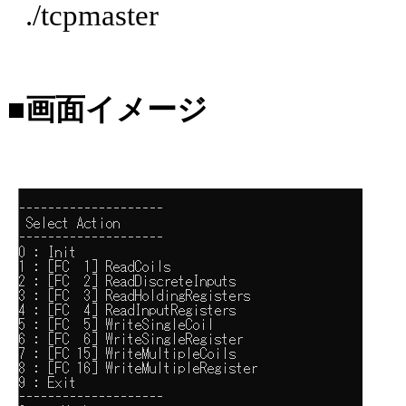
./tcpmaster
■画面イメージ