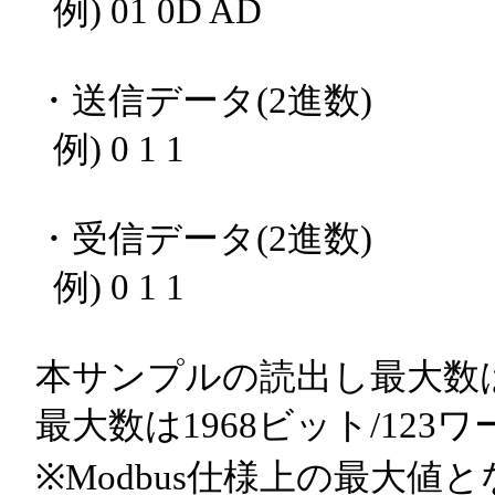
例) 01 0D AD
・送信データ(2進数)
例) 0 1 1
・受信データ(2進数)
例) 0 1 1
本サンプルの読出し最大数は2
最大数は1968ビット/123
※Modbus仕様上の最大値