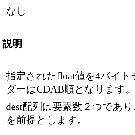
なし
説明
指定されたfloat値を4バ
ダーはCDAB順となります
dest配列は要素数２つであ
を前提とします。