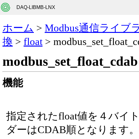
DAQ-LIBMB-LNX
ホーム
>
Modbus通信ライブ
換
>
float
> modbus_set_float_c
modbus_set_float_cdab
機能
指定されたfloat値を４バ
ダーはCDAB順となります