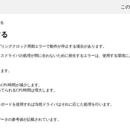
この
する
する
ンプリングクロック周期エラーで動作が停止する場合があります。
イスドライバの処理が間に合わないために発生するエラーは、使用する環境に
ります。
CPU時間が減少します。
てられるCPU時間は増大します。
ーボードを使用すれば当然ドライバはそれに応じた処理を行います。
データの参考値が記載されています。