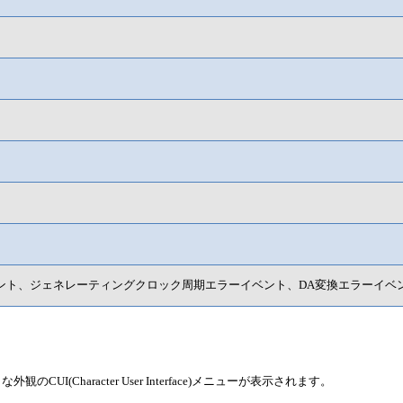
ント、ジェネレーティングクロック周期エラーイベント、DA変換エラーイベ
Character User Interface)メニューが表示されます。