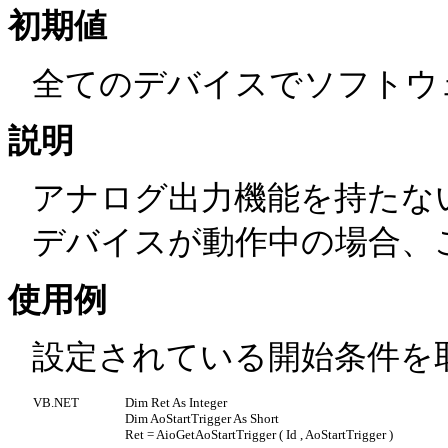
初期値
全てのデバイスでソフトウ
説明
アナログ出力機能を持たな
デバイスが動作中の場合、
使用例
設定されている開始条件を
VB.NET
Dim Ret As Integer
Dim AoStartTrigger As Short
Ret = AioGetAoStartTrigger ( Id , AoStartTrigger )