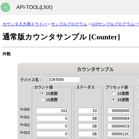
API-TOOL(LNX)
カウンタ入力用ドライバ
>
サンプルプログラム
>
GUIサンプルプログラム一
通常版カウンタサンプル
[Counter]
外観