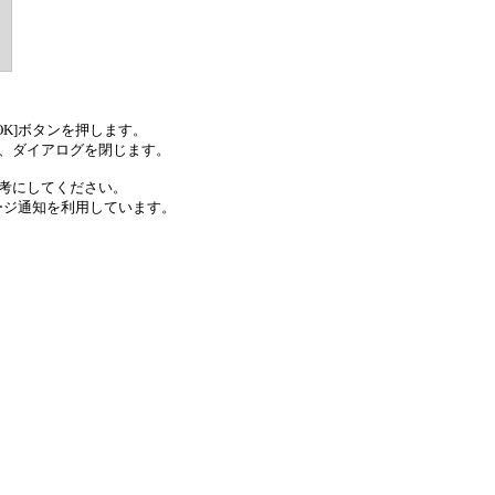
K]ボタンを押します。
て、ダイアログを閉じます。
考にしてください。
ージ通知を利用しています。