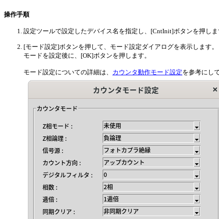
操作手順
設定ツールで設定したデバイス名を指定し、[CntInit]ボタンを押し
[モード設定]ボタンを押して、モード設定ダイアログを表示します。
モードを設定後に、[OK]ボタンを押します。
モード設定についての詳細は、
カウンタ動作モード設定
を参考にし