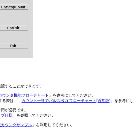
確認することができます。
カウンタ機能フローチャート
」を参考にしてください。
する際は、「
カウント一致でパルス出力 フローチャート[通常版]
」を参考にし
併用が必要です。
イプ仕様
」を参照してください。
版カウンタサンプル
」を利用してください。