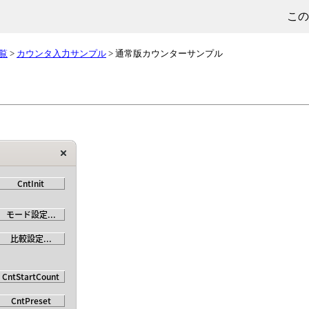
この
覧
>
カウンタ入力サンプル
> 通常版カウンターサンプル