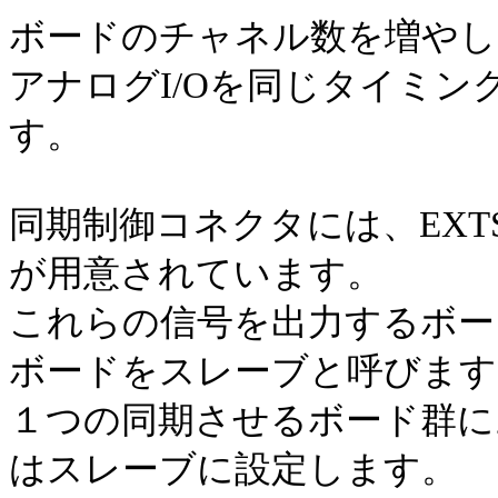
ボードのチャネル数を増やし
アナログI/Oを同じタイミ
す。
同期制御コネクタには、EXTS
が用意されています。
これらの信号を出力するボー
ボードをスレーブと呼びます
１つの同期させるボード群に
はスレーブに設定します。