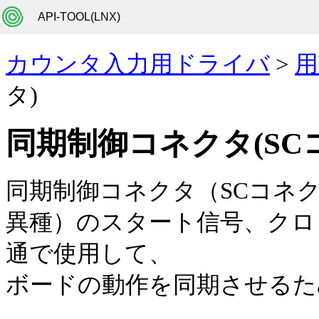
API-TOOL(LNX)
カウンタ入力用ドライバ
>
用
タ)
同期制御コネクタ(SC
同期制御コネクタ（SCコネ
異種）のスタート信号、クロ
通で使用して、
ボードの動作を同期させるた