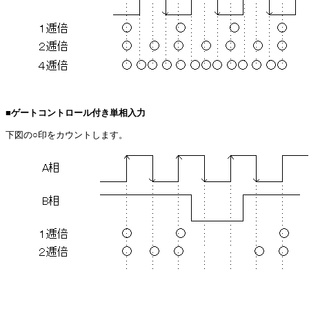
■ゲートコントロール付き単相入力
下図の○印をカウントします。