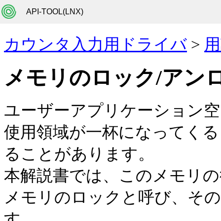
API-TOOL(LNX)
カウンタ入力用ドライバ
>
用
メモリのロック/アン
ユーザーアプリケーション空
使用領域が一杯になってくる
ることがあります。
本解説書では、このメモリの
メモリのロックと呼び、そ
す。